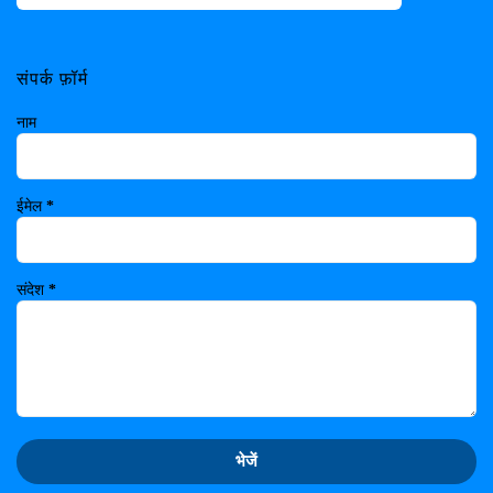
संपर्क फ़ॉर्म
नाम
ईमेल
*
संदेश
*