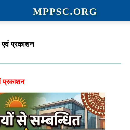
MPPSC.ORG
य एवं प्रकाशन
वं प्रकाशन