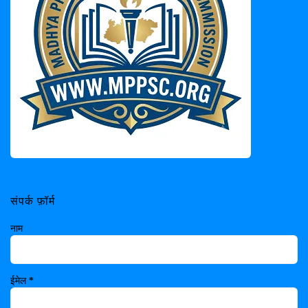
संपर्क फ़ॉर्म
नाम
ईमेल
*