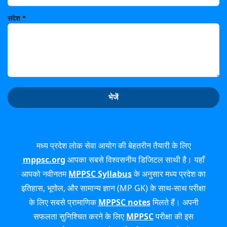
संदेश
*
मध्य प्रदेश लोक सेवा आयोग की बेहतरीन तैयारी के लिए
mppsc.org
आपका सबसे विश्वसनीय डिजिटल साथी है। यहाँ
आपको नवीनतम
MPPSC Syllabus
के अनुसार मध्य प्रदेश का
इतिहास, भूगोल, और सामान्य ज्ञान (MP GK) के साथ-साथ परीक्षा
के लिए सबसे प्रामाणिक
MPPSC notes
मिलते हैं। अपनी
सफलता सुनिश्चित करने के लिए
MPPSC
परीक्षा की इस