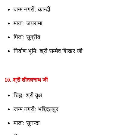
जन्म नगरी: कान्दी
माता: जयरामा
पिता: सुग्रीव
निर्वाण भूमि: श्री सम्मेद शिखर जी
10. श्री शीतलनाथ जी
चिह्न: श्री वृक्ष
जन्म नगरी: भद्दिदलपुर
माता: सुनन्दा