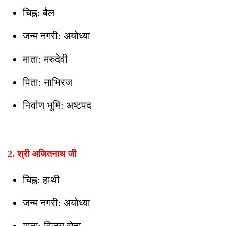
चिह्न: बैल
जन्म नगरी: अयोध्या
माता: मरुदेवी
पिता: नाभिरज
निर्वाण भूमि: अष्टपद
2. श्री अजितनाथ जी
चिह्न: हाथी
जन्म नगरी: अयोध्या
माता: विजय सेना