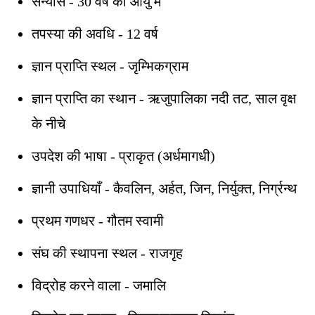
संन्यास - 30 वर्ष की आयु में
तपस्या की अवधि - 12 वर्ष
ज्ञान प्राप्ति स्थल - जृम्भिकग्राम
ज्ञान प्राप्ति का स्थान - ऋजुपालिका नदी तट, साल वृक्ष
के नीचे
उपदेश की भाषा - प्राकृत (अर्धमागधी)
ज्ञानी उपाधियाँ - कैवलिन, अर्हत, जिन, निर्युक्त, निर्ग्रन्थ
प्रथम गणधर - गौतम स्वामी
संघ की स्थापना स्थल - राजगृह
विद्रोह करने वाला - जमालि