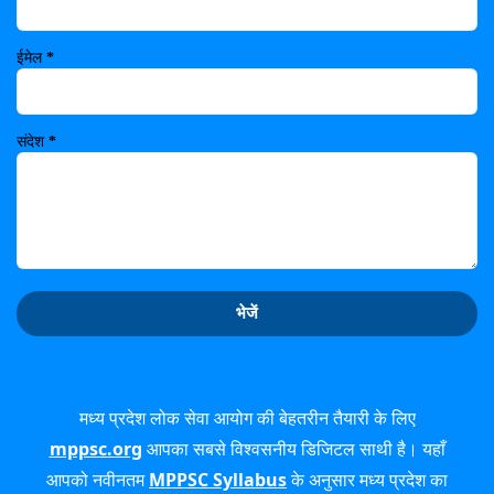
ईमेल
*
संदेश
*
मध्य प्रदेश लोक सेवा आयोग की बेहतरीन तैयारी के लिए
mppsc.org
आपका सबसे विश्वसनीय डिजिटल साथी है। यहाँ
आपको नवीनतम
MPPSC Syllabus
के अनुसार मध्य प्रदेश का