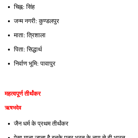
चिह्न: सिंह
जन्म नगरी: कुण्डलपुर
माता: त्रिशाला
पिता: सिद्धार्थ
निर्वाण भूमि: पावापुर
महत्वपूर्ण तीर्थंकर
ऋषभदेव
जैन धर्म के प्रथम तीर्थंकर
ऐसा माना जाता है इनके पुत्र भरत के नाम से ही भारत