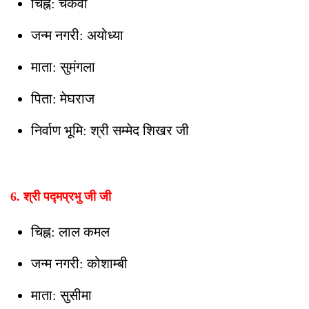
चिह्न: चकवा
जन्म नगरी: अयोध्या
माता: सुमंगला
पिता: मेघराज
निर्वाण भूमि: श्री सम्मेद शिखर जी
6. श्री पद्मप्रभु जी जी
चिह्न: लाल कमल
जन्म नगरी: कोशाम्बी
माता: सुसीमा