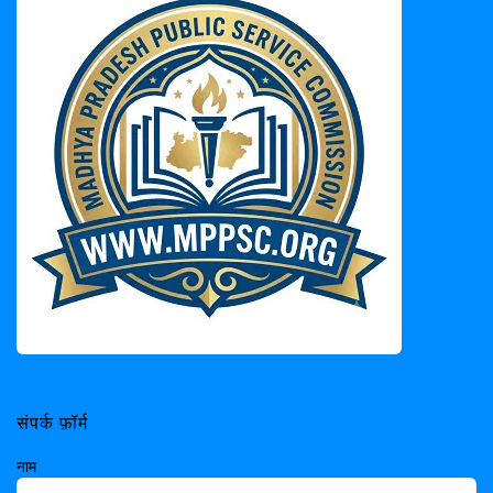
संपर्क फ़ॉर्म
नाम