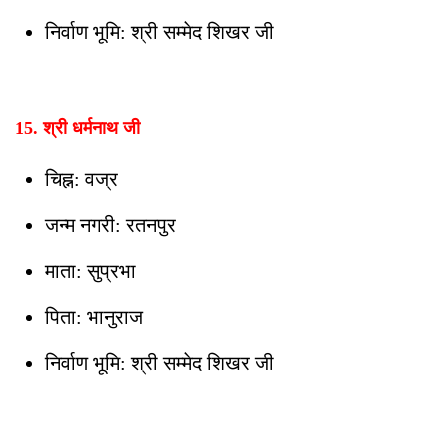
निर्वाण भूमि: श्री सम्मेद शिखर जी
15. श्री धर्मनाथ जी
चिह्न: वज्र
जन्म नगरी: रतनपुर
माता: सुप्रभा
पिता: भानुराज
निर्वाण भूमि: श्री सम्मेद शिखर जी