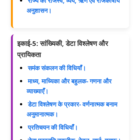
राज्य का राजस्व, व्यय, ऋण एवं राजकोषीय
अनुशासन।
इकाई-5: सांख्यिकी, डेटा विश्लेषण और
प्रायिकता
समंक संकलन की विधियाँ।
माध्य, माध्यिका और बहुलक- गणना और
व्याख्याएँ।
डेटा विश्लेषण के प्रकार- वर्णनात्मक बनाम
अनुमानात्मक।
प्रतिचयन की विधियाँ।