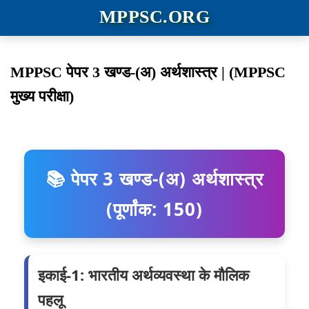
MPPSC.ORG
MPPSC पेपर 3 खण्ड-(अ) अर्थशास्त्र | (MPPSC
मुख्य परीक्षा)
📚 पेपर 3 खण्ड-(अ) अर्थशास्त्र
(पूर्णांक: 150)
इकाई-1: भारतीय अर्थव्यवस्था के मौलिक
पहलू