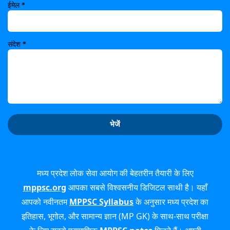
ईमेल
*
संदेश
*
मध्य प्रदेश लोक सेवा आयोग की बेहतरीन तैयारी के लिए
mppsc.org
आपका सबसे विश्वसनीय डिजिटल साथी है। यहाँ
आपको नवीनतम
MPPSC Syllabus
के अनुसार मध्य प्रदेश का
इतिहास, भूगोल, और सामान्य ज्ञान (MP GK) के साथ-साथ परीक्षा