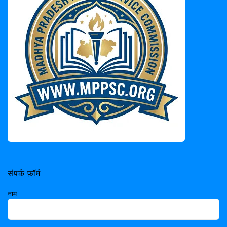
संपर्क फ़ॉर्म
नाम