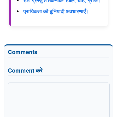
डेटा प्रस्तुति तकनीक- टेबल, चार्ट, ग्राफ।
प्रायिकता की बुनियादी अवधारणाएँ।
Comments
Comment करें